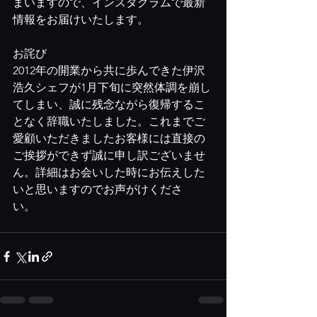
まいますので、インスタグラムで最新
情報をお届けいたします。
お詫び
2012年の開業から共に歩んできた伊沢
浩久シェフが1月下旬に突然体調を崩し
てしまい、誠に残念ながら復帰するこ
となく辞職いたしました。これまでご
愛顧いただきましたお客様には直接の
ご挨拶ができず誠に申し訳ございませ
ん。詳細はお会いした時にお伝えした
いと思いますのでお声がけくださ
い。　